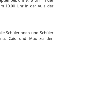
eptember, um 9.15 Uhr in der
um 10.00 Uhr in der Aula der
lle Schülerinnen und Schüler
lina, Caio und Max zu den