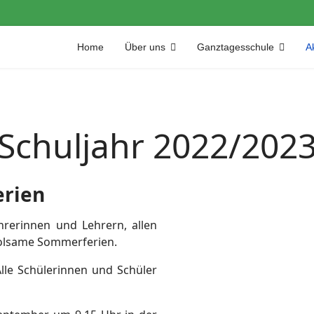
Home
Über uns
Ganztagesschule
Ak
Schuljahr 2022/202
rien
hrerinnen und Lehrern, allen
holsame Sommerferien.
lle Schülerinnen und Schüler