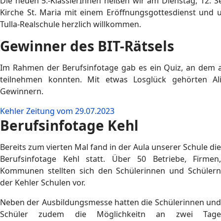
Die neuen 5.-KlässlerInnen heißen wir am Dienstag, 12. S
Kirche St. Maria mit einem Eröffnungsgottesdienst und 
Tulla-Realschule herzlich willkommen.
Gewinner des BIT-Rätsels
Im Rahmen der Berufsinfotage gab es ein Quiz, an dem a
teilnehmen konnten. Mit etwas Losglück gehörten A
Gewinnern.
Kehler Zeitung vom 29.07.2023
Berufsinfotage Kehl
Bereits zum vierten Mal fand in der Aula unserer Schule die
Berufsinfotage Kehl statt. Über 50 Betriebe, Firmen,
Kommunen stellten sich den Schülerinnen und Schülern
der Kehler Schulen vor.
Neben der Ausbildungsmesse hatten die Schülerinnen und
Schüler zudem die Möglichkeitn an zwei Tage