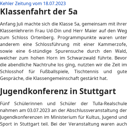
Kehler Zeitung vom 18.07.2023
Klassenfahrt der 5a
Anfang Juli machte sich die Klasse 5a, gemeinsam mit ihrer
Klassenlehrerin Frau Ud-Din und Herr Maier auf den Weg
zum Schloss Ortenberg. Programmpunkte waren unter
anderem eine Schlossführung mit einer Kammerzofe,
sowie eine 6-stündige Spurensuche durch den Wald,
welcher zum hohen Horn im Schwarzwald führte. Bevor
die abendliche Nachtruhe los ging, nutzten wir die Zeit im
Schlosshof für Fußballspiele, Tischtennis und gute
Gespräche, die Klassengemeinschaft gestärkt hat.
Jugendkonferenz in Stuttgart
Fünf Schülerinnen und Schüler der Tulla-Realschule
nahmen am 03.07.2023 an der Abschlussveranstaltung der
Jugendkonferenzen im Ministerium für Kultus, Jugend und
Sport in Stuttgart teil. Bei der Veranstaltung waren auch