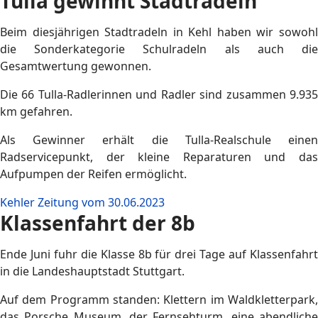
Tulla gewinnt Stadtradeln
Beim diesjährigen Stadtradeln in Kehl haben wir sowohl
die Sonderkategorie Schulradeln als auch die
Gesamtwertung gewonnen.
Die 66 Tulla-Radlerinnen und Radler sind zusammen 9.935
km gefahren.
Als Gewinner erhält die Tulla-Realschule einen
Radservicepunkt, der kleine Reparaturen und das
Aufpumpen der Reifen ermöglicht.
Kehler Zeitung vom 30.06.2023
Klassenfahrt der 8b
Ende Juni fuhr die Klasse 8b für drei Tage auf Klassenfahrt
in die Landeshauptstadt Stuttgart.
Auf dem Programm standen: Klettern im Waldkletterpark,
das Porsche Museum, der Fernsehturm, eine abendliche