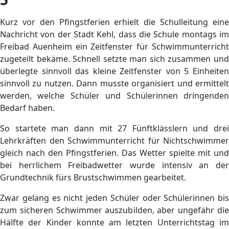
Kurz vor den Pfingstferien erhielt die Schulleitung eine
Nachricht von der Stadt Kehl, dass die Schule montags im
Freibad Auenheim ein Zeitfenster für Schwimmunterricht
zugeteilt bekäme. Schnell setzte man sich zusammen und
überlegte sinnvoll das kleine Zeitfenster von 5 Einheiten
sinnvoll zu nutzen. Dann musste organisiert und ermittelt
werden, welche Schüler und Schülerinnen dringenden
Bedarf haben.
So startete man dann mit 27 Fünftklässlern und drei
Lehrkräften den Schwimmunterricht für Nichtschwimmer
gleich nach den Pfingstferien. Das Wetter spielte mit und
bei herrlichem Freibadwetter wurde intensiv an der
Grundtechnik fürs Brustschwimmen gearbeitet.
Zwar gelang es nicht jeden Schüler oder Schülerinnen bis
zum sicheren Schwimmer auszubilden, aber ungefähr die
Hälfte der Kinder konnte am letzten Unterrichtstag im