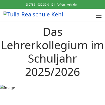
07851 932 39-0
info@trs-kehl.de
Das
Lehrerkollegium im
Schuljahr
2025/2026