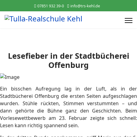
07851 932 39-0
info@trs-kehl.de
Lesefieber in der Stadtbücherei
Offenburg
Ein bisschen Aufregung lag in der Luft, als in der
Stadtbücherei Offenburg die ersten Seiten aufgeschlagen
wurden. Stühle rückten, Stimmen verstummten – und
dann gehörte die Bühne ganz den Geschichten. Beim
Vorlesewettbewerb am 23. Februar zeigte sich schnell:
Lesen kann richtig spannend sein.