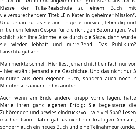
In der dritten Runde angekommen, griff Marie aus der 6.
Klasse der Tulla-Realschule zu einem Buch mit
vielversprechendem Titel: „Ein Kater in geheimer Mission“.
Und genau so las sie auch – geheimnisvoll, lebendig und
mit einem feinen Gespür für die richtigen Betonungen. Mal
schlich sich ihre Stimme leise durch die Sätze, dann wurde
sie wieder lebhaft und mitreißend. Das Publikum?
Lauschte gebannt.
Man merkte schnell: Hier liest jemand nicht einfach nur vor
– hier erzählt jemand eine Geschichte. Und das nicht nur 3
Minuten aus dem eigenen Buch, sondern auch noch 2
Minuten aus einem unbekannten.
Auch wenn am Ende andere knapp vorne lagen, hatte
Marie ihren ganz eigenen Erfolg: Sie begeisterte die
Zuhörenden und bewies eindrucksvoll, wie viel Spaß Lesen
machen kann. Dafür gab es nicht nur kräftigen Applaus,
sondern auch ein neues Buch und eine Teilnahmeurkunde.