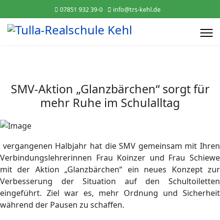
07851 932 39-0
info@trs-kehl.de
SMV-Aktion „Glanzbärchen“ sorgt für
mehr Ruhe im Schulalltag
vergangenen Halbjahr hat die SMV gemeinsam mit Ihren
Verbindungslehrerinnen Frau Koinzer und Frau Schiewe
mit der Aktion „Glanzbärchen“ ein neues Konzept zur
Verbesserung der Situation auf den Schultoiletten
eingeführt. Ziel war es, mehr Ordnung und Sicherheit
während der Pausen zu schaffen.