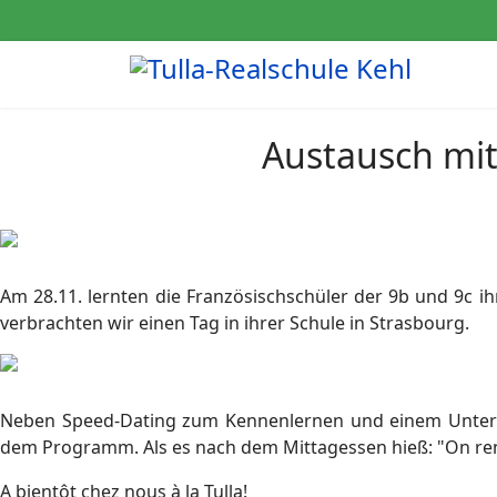
Austausch mit
Am 28.11. lernten die Französischschüler der 9b und 9c 
verbrachten wir einen Tag in ihrer Schule in Strasbourg.
Neben Speed-Dating zum Kennenlernen und einem Unterri
dem Programm. Als es nach dem Mittagessen hieß: "On rentr
A bientôt chez nous à la Tulla!