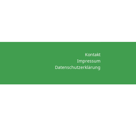
Kontakt
Impressum
Datenschutzerklärung