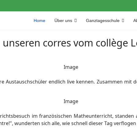
Home
Über uns
Ganztagesschule
Ak
 unseren corres vom collège 
ihre Austauschschüler endlich live kennen. Zusammen mit
chtsbesuch im französischen Matheunterricht, standen 
e!", wunderten sich alle, wie schnell dieser Tag verflogen