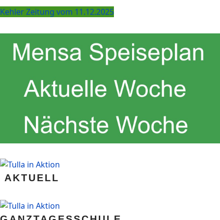
Kehler Zeitung vom 11.12.2025
AKTUELL
GANZTAGESSCHULE